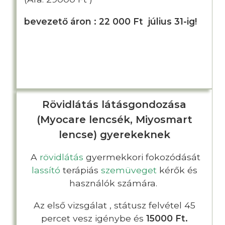
bevezető áron : 22 000 Ft július 31-ig!
Rövidlátás látásgondozása
(Myocare lencsék, Miyosmart
lencse) gyerekeknek
A
rövidlátás
gyermekkori fokozódását
lassító
terápiás
szemüveget
kérők és
használók számára.
Az első vizsgálat , státusz felvétel 45
percet vesz igénybe és
15000 Ft.