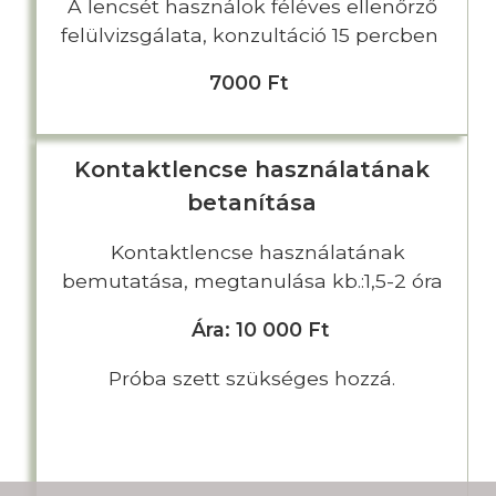
A lencsét használok féléves ellenőrző
felülvizsgálata, konzultáció 15 percben
7000 Ft
Kontaktlencse használatának
betanítása
Kontaktlencse használatának
bemutatása, megtanulása kb.:1,5-2 óra
Ára: 10 000 Ft
Próba szett szükséges hozzá.