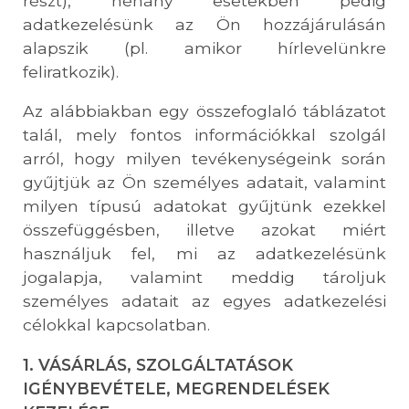
részt), néhány esetekben pedig
adatkezelésünk az Ön hozzájárulásán
alapszik (pl. amikor hírlevelünkre
feliratkozik).
Az alábbiakban egy összefoglaló táblázatot
talál, mely fontos információkkal szolgál
arról, hogy milyen tevékenységeink során
gyűjtjük az Ön személyes adatait, valamint
milyen típusú adatokat gyűjtünk ezekkel
összefüggésben, illetve azokat miért
használjuk fel, mi az adatkezelésünk
jogalapja, valamint meddig tároljuk
személyes adatait az egyes adatkezelési
célokkal kapcsolatban.
1. VÁSÁRLÁS, SZOLGÁLTATÁSOK
IGÉNYBEVÉTELE, MEGRENDELÉSEK