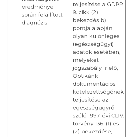
teljesítése a GDPR
eredménye
9. cikk (2)
során felállított
bekezdés b)
diagnózis
pontja alapján
olyan különleges
(egészségügyi)
adatok esetében,
melyeket
jogszabály ír elő,
Optikánk
dokumentációs
kötelezettségének
teljesítése az
egészségügyről
szóló 1997. évi CLIV.
törvény 136. (1) és
(2) bekezdése,