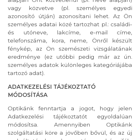
vagy közvetve (pl. személyes egyedi
azonosító útján) azonosítani lehet. Az Ön
személyes adatai közé tartozhat pl.: családi-
és utóneve, lakcíme, e-mail címe,
telefonszáma, kora, neme, Önről készült
fénykép, az Ön szemészeti vizsgálatának
eredménye (ez utóbbi pedig már az ún.
személyes adatok különleges kategóriájába
tartozó adat).
ADATKEZELÉSI TÁJÉKOZTATÓ
MÓDOSÍTÁSA
Optikánk fenntartja a jogot, hogy jelen
Adatkezelési tájékoztatót egyoldalúan
módosítsa. Amennyiben Optikánk
szolgáltatási köre a jövőben bővül, és az új