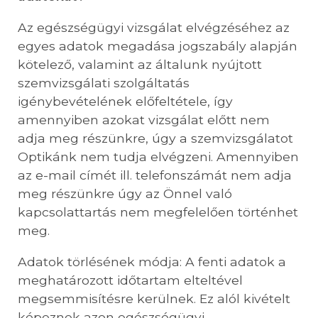
Az egészségügyi vizsgálat elvégzéséhez az
egyes adatok megadása jogszabály alapján
kötelező, valamint az általunk nyújtott
szemvizsgálati szolgáltatás
igénybevételének előfeltétele, így
amennyiben azokat vizsgálat előtt nem
adja meg részünkre, úgy a szemvizsgálatot
Optikánk nem tudja elvégzeni. Amennyiben
az e-mail címét ill. telefonszámát nem adja
meg részünkre úgy az Önnel való
kapcsolattartás nem megfelelően történhet
meg.
Adatok törlésének módja: A fenti adatok a
meghatározott időtartam elteltével
megsemmisítésre kerülnek. Ez alól kivételt
képeznek azon egészségügyi