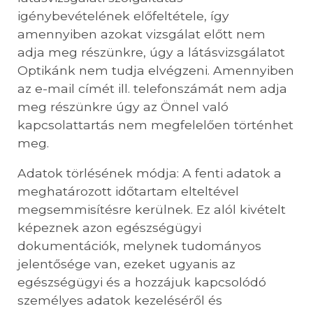
igénybevételének előfeltétele, így
amennyiben azokat vizsgálat előtt nem
adja meg részünkre, úgy a látásvizsgálatot
Optikánk nem tudja elvégzeni. Amennyiben
az e-mail címét ill. telefonszámát nem adja
meg részünkre úgy az Önnel való
kapcsolattartás nem megfelelően történhet
meg.
Adatok törlésének módja: A fenti adatok a
meghatározott időtartam elteltével
megsemmisítésre kerülnek. Ez alól kivételt
képeznek azon egészségügyi
dokumentációk, melynek tudományos
jelentősége van, ezeket ugyanis az
egészségügyi és a hozzájuk kapcsolódó
személyes adatok kezeléséről és