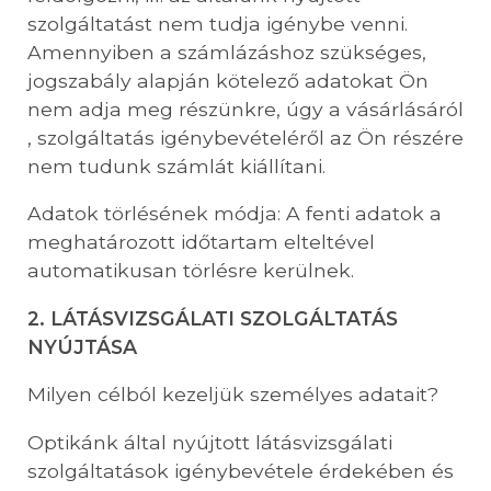
szolgáltatást nem tudja igénybe venni.
Amennyiben a számlázáshoz szükséges,
jogszabály alapján kötelező adatokat Ön
nem adja meg részünkre, úgy a vásárlásáról
, szolgáltatás igénybevételéről az Ön részére
nem tudunk számlát kiállítani.
Adatok törlésének módja: A fenti adatok a
meghatározott időtartam elteltével
automatikusan törlésre kerülnek.
2. LÁTÁSVIZSGÁLATI SZOLGÁLTATÁS
NYÚJTÁSA
Milyen célból kezeljük személyes adatait?
Optikánk által nyújtott látásvizsgálati
szolgáltatások igénybevétele érdekében és