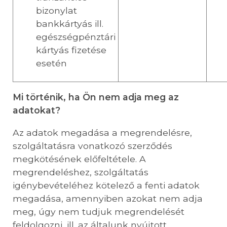
bizonylat
bankkártyás ill.
egészségpénztári
kártyás fizetése
esetén
Mi történik, ha Ön nem adja meg az
adatokat?
Az adatok megadása a megrendelésre,
szolgáltatásra vonatkozó szerződés
megkötésének előfeltétele. A
megrendeléshez, szolgáltatás
igénybevételéhez kötelező a fenti adatok
megadása, amennyiben azokat nem adja
meg, úgy nem tudjuk megrendelését
feldolgozni, ill. az általunk nyújtott