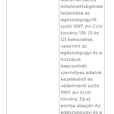
kötelezettségének
teljesítése az
egészségügyről
szóló 1997. évi CLIV.
törvény 136. (1) és
(2) bekezdése,
valamint az
egészségügyi és a
hozzájuk
kapcsolódó
személyes adatok
kezeléséről és
védelméről szóló
1997. évi XLVII.
törvény 3.§ a)
pontja alapján Az
egészségügyi és a