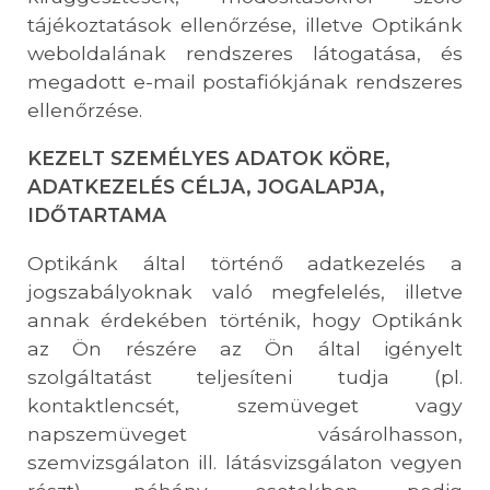
tájékoztatások ellenőrzése, illetve Optikánk
weboldalának rendszeres látogatása, és
megadott e-mail postafiókjának rendszeres
ellenőrzése.
KEZELT SZEMÉLYES ADATOK KÖRE,
ADATKEZELÉS CÉLJA, JOGALAPJA,
IDŐTARTAMA
Optikánk által történő adatkezelés a
jogszabályoknak való megfelelés, illetve
annak érdekében történik, hogy Optikánk
az Ön részére az Ön által igényelt
szolgáltatást teljesíteni tudja (pl.
kontaktlencsét, szemüveget vagy
napszemüveget vásárolhasson,
szemvizsgálaton ill. látásvizsgálaton vegyen