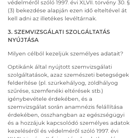
védelméről szóló 1997. évi XLVII. törvény 30. §
(3) bekezdése alapján ezen idő elteltével át
kell adni az illetékes levéltárnak.
3. SZEMVIZSGÁLATI SZOLGÁLTATÁS
NYÚJTÁSA
Milyen célból kezeljük személyes adatait?
Optikánk által nyújtott szemvizsgálati
szolgáltatások, azaz szemészeti betegségek
felderítése (pl. szürkehályog, zöldhályog
szűrése, szemfenéki eltérések stb.)
igénybevétele érdekében, és a
szemvizsgálat során anamnézis felállítása
érdekében, összhangban az egészségügyi
és a hozzájuk kapcsolódó személyes adatok
kezeléséről és védelméről szóló 1997. évi