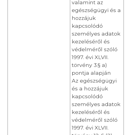
valamint az
egészségügyi és a
hozzájuk
kapcsolódó
személyes adatok
kezeléséről és
védelméről szóló
1997. évi XLVII.
törvény 3.§ a)
pontja alapján
Az egészségügyi
és a hozzájuk
kapcsolódó
személyes adatok
kezeléséről és
védelméről szóló
1997. évi XLVII.