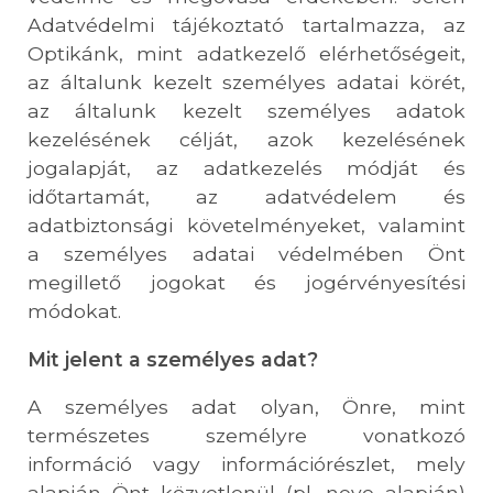
Adatvédelmi tájékoztató tartalmazza, az
Optikánk, mint adatkezelő elérhetőségeit,
az általunk kezelt személyes adatai körét,
az általunk kezelt személyes adatok
kezelésének célját, azok kezelésének
jogalapját, az adatkezelés módját és
időtartamát, az adatvédelem és
adatbiztonsági követelményeket, valamint
a személyes adatai védelmében Önt
megillető jogokat és jogérvényesítési
módokat.
Mit jelent a személyes adat?
A személyes adat olyan, Önre, mint
természetes személyre vonatkozó
információ vagy információrészlet, mely
alapján Önt közvetlenül (pl. neve alapján)