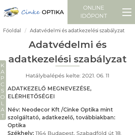
ONLINE
IDŐPONT
Főoldal
Adatvédelmi és adatkezelési szabályzat
Adatvédelmi és
adatkezelési szabályzat
APCSOLAT
Hatálybalépés kelte: 2021. 06. 11
ADATKEZELŐ MEGNEVEZÉSE,
ELÉRHETŐSÉGEI
Név: Neodecor Kft /Cinke Optika mint
szolgáltató, adatkezelő, továbbiakban:
Optika
Székhely:
1164 Budapest, Szabadföld út 18.